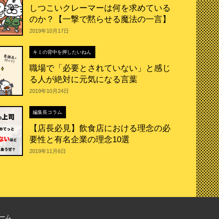
しつこいクレーマーは何を求めている
のか？【一撃で黙らせる魔法の一言】
2019年10月17日
キミの背中を押したいねん
職場で「必要とされていない」と感じ
る人が絶対に元気になる言葉
2019年10月24日
編集長コラム
【店長必見】飲食店における理念の必
要性と有名企業の理念10選
2019年11月6日
ーム