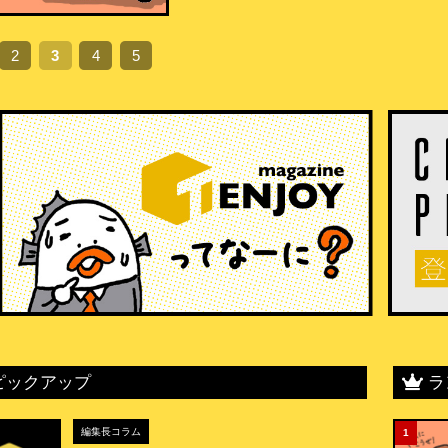
2
3
4
5
ピックアップ
ラ
編集長コラム
1