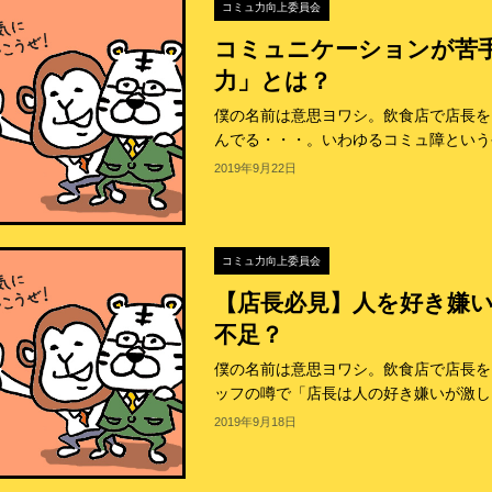
コミュ力向上委員会
コミュニケーションが苦
力」とは？
僕の名前は意思ヨワシ。飲食店で店長を
んでる・・・。いわゆるコミュ障というや
2019年9月22日
コミュ力向上委員会
【店長必見】人を好き嫌
不足？
僕の名前は意思ヨワシ。飲食店で店長を
ッフの噂で「店長は人の好き嫌いが激しい
2019年9月18日