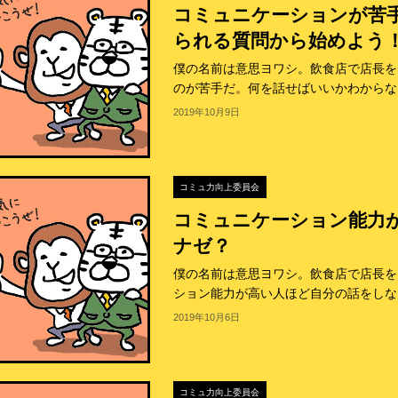
コミュニケーションが苦
られる質問から始めよう
僕の名前は意思ヨワシ。飲食店で店長を
のが苦手だ。何を話せばいいかわからなく
2019年10月9日
コミュ力向上委員会
コミュニケーション能力
ナゼ？
僕の名前は意思ヨワシ。飲食店で店長を
ション能力が高い人ほど自分の話をしない
2019年10月6日
コミュ力向上委員会