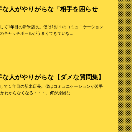
手な人がやりがちな「相手を困らせ
して1年目の新米店長。僕は1対１のコミュニケーション
キャッチボールがうまくできていな...
手な人がやりがちな【ダメな質問集】
して１年目の新米店長。僕はコミュニケーションが苦手
かわからなくなる・・・。何が原因な...