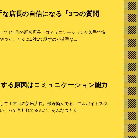
手な店長の自信になる「3つの質問
して1年目の新米店長。コミュニケーションが苦手で悩
つだ。とくに1対1で話すのが苦手な...
いする原因はコミュニケーション能力
して１年目の新米店長。最近悩んでる。アルバイトスタ
」って言われてるんだ。そんなつもり...