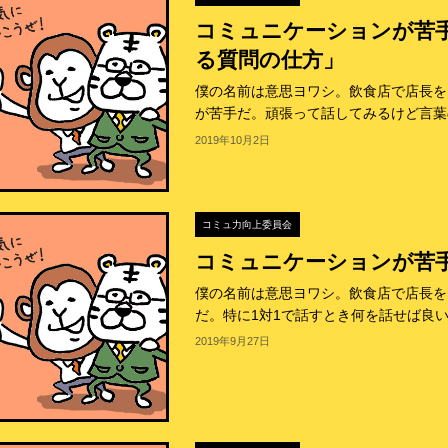
コミュニケーションが苦
る質問の仕方」
僕の名前は意思ヨワシ。飲食店で店長を
が苦手だ。頑張って話してみるけど言葉の
2019年10月2日
コミュ力向上委員会
コミュニケーションが苦
僕の名前は意思ヨワシ。飲食店で店長を
だ。特に1対1で話すとき何を話せば良い
2019年9月27日