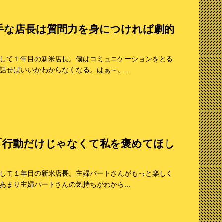
手な店長は質問力を身につければ劇的
して１年目の新米店長。僕はコミュニケーションをとる
せばいいかわからなくなる。はぁ～。...
「行動だけじゃなくて私を褒めてほし
して１年目の新米店長。主婦パートさんがもっと楽しく
まり主婦パートさんの気持ちがわから...