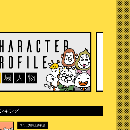
ンキング
コミュ力向上委員会