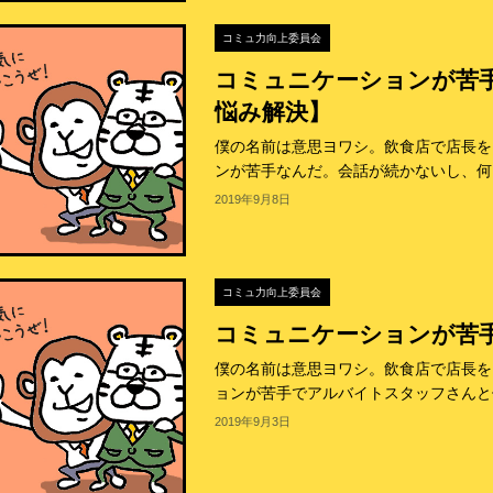
コミュ力向上委員会
コミュニケーションが苦
悩み解決】
僕の名前は意思ヨワシ。飲食店で店長を
ンが苦手なんだ。会話が続かないし、何を
2019年9月8日
コミュ力向上委員会
コミュニケーションが苦
僕の名前は意思ヨワシ。飲食店で店長を
ョンが苦手でアルバイトスタッフさんと何
2019年9月3日