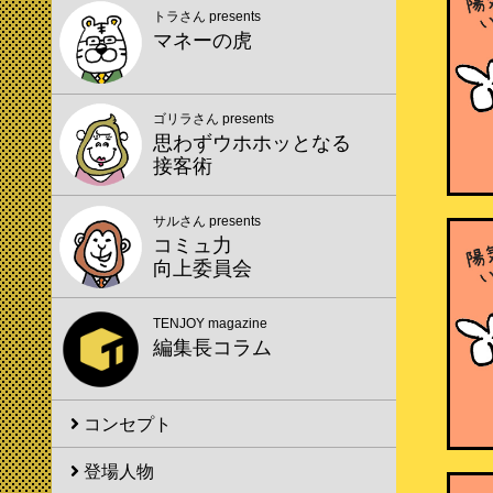
トラさん presents
マネーの虎
ゴリラさん presents
思わずウホホッとなる
接客術
サルさん presents
コミュ力
向上委員会
TENJOY magazine
編集長コラム
コンセプト
登場人物