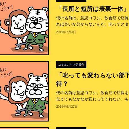
「長所と短所は表裏一体
僕の名前は、意思ヨワシ。飲食店で店長
れば良いか分からないんだ。叱ってスタッ
2019年7月3日
コミュ力向上委員会
「叱っても変わらない部下
待？
僕の名前は意思ヨワシ。飲食店で店長を
伝えてもなかなか変わってくれない。もう
2019年6月27日