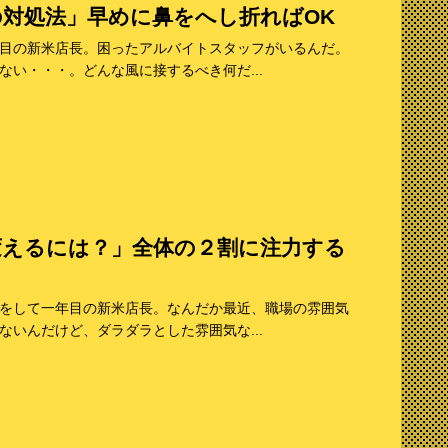
対処法」早めに鼻をへし折ればOK
目の新米店長。困ったアルバイトスタッフがいるんだ。
い・・・。どんな風に接するべき何だ...
変えるには？」全体の２割に注力する
をして一年目の新米店長。なんだか最近、職場の雰囲気
いんだけど、ダラダラとした雰囲気な...