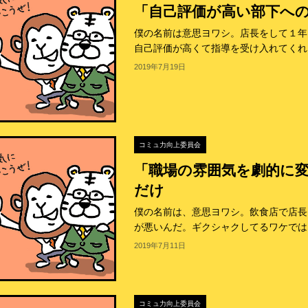
「自己評価が高い部下への
僕の名前は意思ヨワシ。店長をして１年
自己評価が高くて指導を受け入れてくれな
2019年7月19日
コミュ力向上委員会
「職場の雰囲気を劇的に
だけ
僕の名前は、意思ヨワシ。飲食店で店長
が悪いんだ。ギクシャクしてるワケではな
2019年7月11日
コミュ力向上委員会