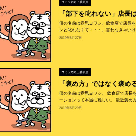
コミュ力向上委員会
「部下を叱れない」店長
僕の名前は意思ヨワシ。飲食店で店長を
ンと叱れなくて・・・。言わなきゃいけな
2019年6月27日
コミュ力向上委員会
「褒め方」ではなく褒め
僕の名前は意思ヨワシ。 飲食店で店長
ーションって本当に難しい。 最近褒め方
2019年5月29日