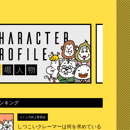
ンキング
コミュ力向上委員会
しつこいクレーマーは何を求めている