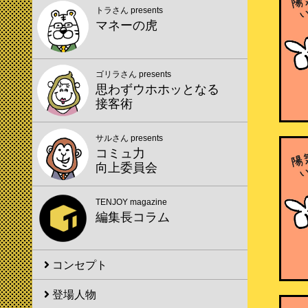
トラさん presents
マネーの虎
ゴリラさん presents
思わずウホホッとなる
接客術
サルさん presents
コミュ力
向上委員会
TENJOY magazine
編集長コラム
コンセプト
登場人物