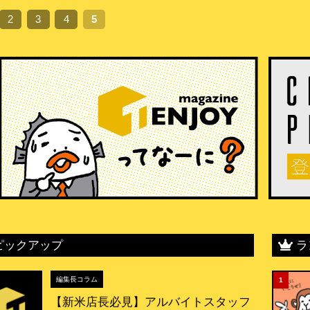
2
3
4
5
ピックアップ
ラ
編集長コラム
1
【新米店長必見】アルバイトスタッフ