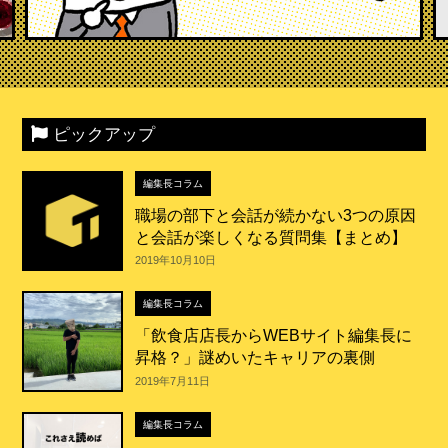
ピックアップ
編集長コラム
職場の部下と会話が続かない3つの原因
と会話が楽しくなる質問集【まとめ】
2019年10月10日
編集長コラム
「飲食店店長からWEBサイト編集長に
昇格？」謎めいたキャリアの裏側
2019年7月11日
編集長コラム