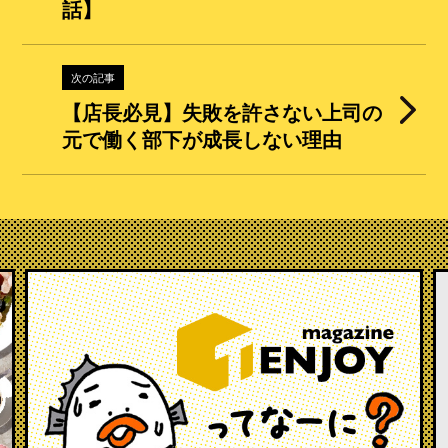
話】
次の記事
【店長必見】失敗を許さない上司の
元で働く部下が成長しない理由