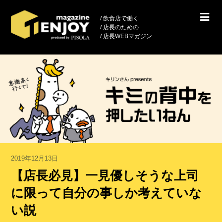
/ 飲食店で働く
/ 店長のための
/ 店長WEBマガジン
2019年12月13日
【店長必見】一見優しそうな上司
に限って自分の事しか考えていな
い説