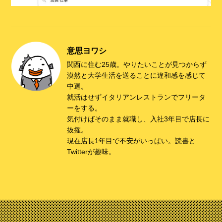
意思ヨワシ
関西に住む25歳。やりたいことが見つからず
漠然と大学生活を送ることに違和感を感じて
中退。
就活はせずイタリアンレストランでフリータ
ーをする。
気付けばそのまま就職し、入社3年目で店長に
抜擢。
現在店長1年目で不安がいっぱい。読書と
Twitterが趣味。