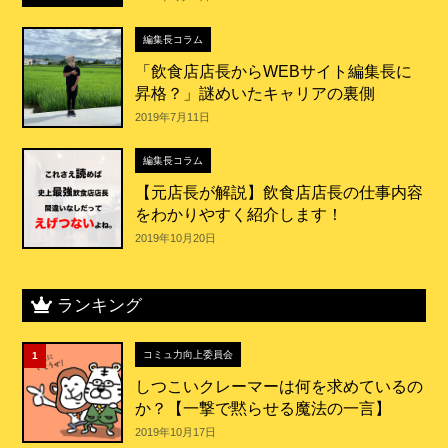
編集長コラム
「飲食店店長からWEBサイト編集長に
昇格？」謎めいたキャリアの裏側
2019年7月11日
編集長コラム
【元店長が解説】飲食店店長の仕事内容
をわかりやすく紹介します！
2019年10月20日
ランキング
コミュ力向上委員会
1
しつこいクレーマーは何を求めているの
か？【一撃で黙らせる魔法の一言】
2019年10月17日