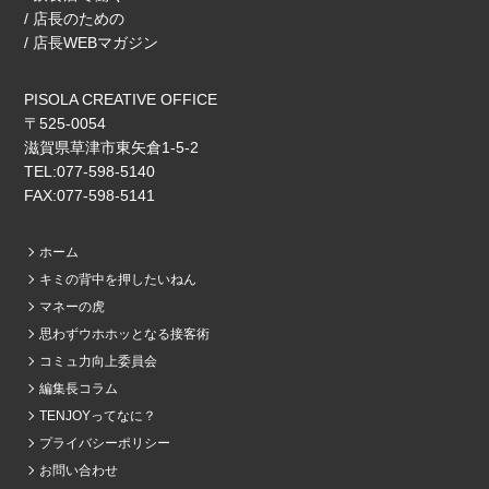
/ 店長のための
/ 店長WEBマガジン
PISOLA CREATIVE OFFICE
〒525-0054
滋賀県草津市東矢倉1‐5‐2
TEL:077-598-5140
FAX:077-598-5141
ホーム
キミの背中を押したいねん
マネーの虎
思わずウホホッとなる接客術
コミュ力向上委員会
編集長コラム
TENJOYってなに？
プライバシーポリシー
お問い合わせ