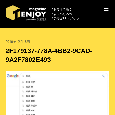
/ 飲食店で働く
/ 店長のための
/ 店長WEBマガジン
2019年12月18日
2F179137-778A-4BB2-9CAD-
9A2F7802E493