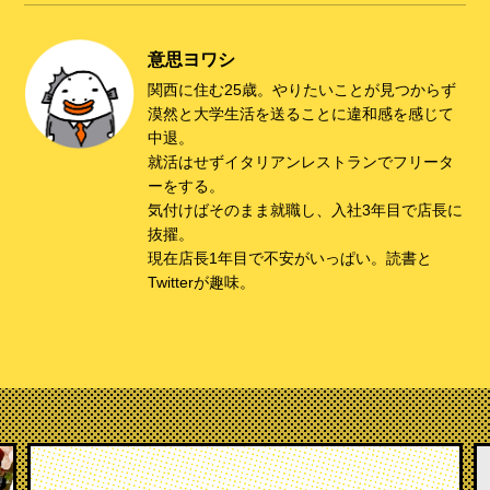
意思ヨワシ
関西に住む25歳。やりたいことが見つからず
漠然と大学生活を送ることに違和感を感じて
中退。
就活はせずイタリアンレストランでフリータ
ーをする。
気付けばそのまま就職し、入社3年目で店長に
抜擢。
現在店長1年目で不安がいっぱい。読書と
Twitterが趣味。