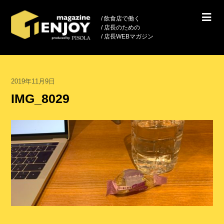
/ 飲食店で働く
/ 店長のための
/ 店長WEBマガジン
2019年11月9日
IMG_8029