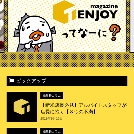
ピックアップ
編集長コラム
【新米店長必見】アルバイトスタッフが
店長に抱く【８つの不満】
2019年9月16日
編集長コラム