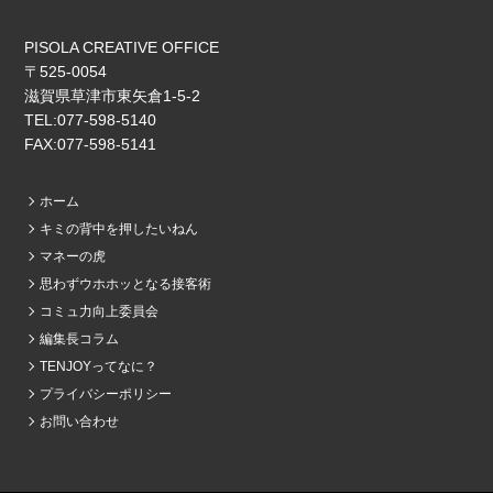
PISOLA CREATIVE OFFICE
〒525-0054
滋賀県草津市東矢倉1‐5‐2
TEL:077-598-5140
FAX:077-598-5141
ホーム
キミの背中を押したいねん
マネーの虎
思わずウホホッとなる接客術
コミュ力向上委員会
編集長コラム
TENJOYってなに？
プライバシーポリシー
お問い合わせ