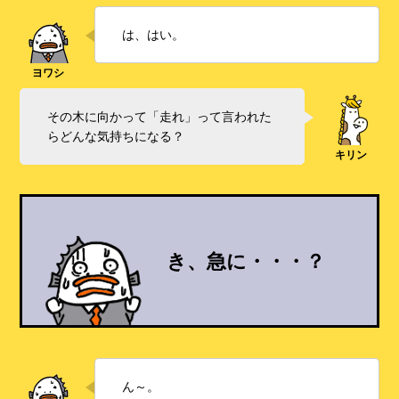
は、はい。
その木に向かって「走れ」って言われた
らどんな気持ちになる？
き、急に・・・？
ん～。