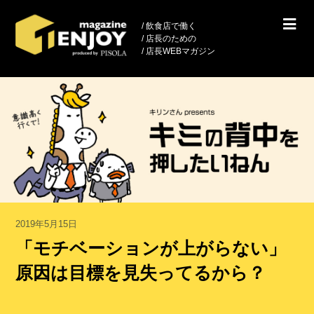
/ 飲食店で働く
/ 店長のための
/ 店長WEBマガジン
2019年5月15日
「モチベーションが上がらない」
原因は目標を見失ってるから？