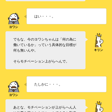
はい・・・。
でもな、今のヨワシちゃんは「何の為に
働いているか」っていう具体的な目標が
何も無いんや。
そらモチベーション上がらへんで。
たしかに・・・。
あとな、モチベーションが上がらへん人