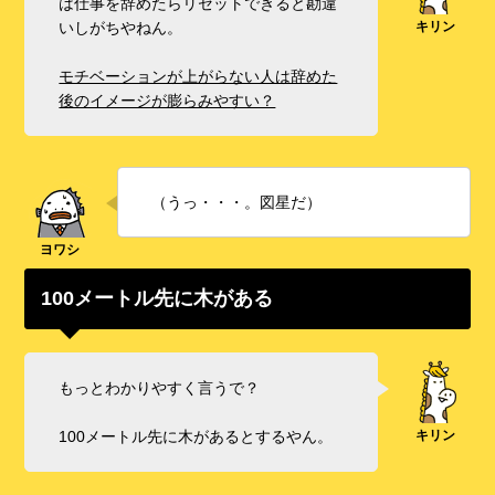
は仕事を辞めたらリセットできると勘違
いしがちやねん。
モチベーションが上がらない人は辞めた
後のイメージが膨らみやすい？
（うっ・・・。図星だ）
100メートル先に木がある
もっとわかりやすく言うで？
100メートル先に木があるとするやん。