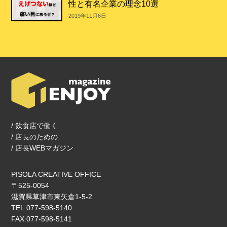
性と有名企業の理念10選
2019年11月6日
/ 飲食店で働く
/ 店長のための
/ 店長WEBマガジン
PISOLA CREATIVE OFFICE
〒525-0054
滋賀県草津市東矢倉1‐5‐2
TEL:077-598-5140
FAX:077-598-5141