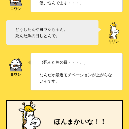
僕、悩んでます・・・。
どうしたんやヨワシちゃん。
死んだ魚の目しとんで。
（死んだ魚の目・・・。）
なんだか最近モチベーションが上がらな
いんです。
ほんまかいな！！