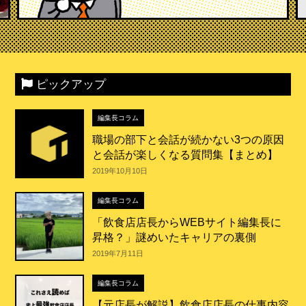
ピックアップ
編集長コラム
職場の部下と会話が続かない3つの原因
と会話が楽しくなる質問集【まとめ】
2019年10月10日
編集長コラム
「飲食店店長からWEBサイト編集長に
昇格？」謎めいたキャリアの裏側
2019年7月11日
編集長コラム
【元店長が解説】飲食店店長の仕事内容