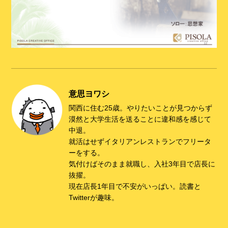
意思ヨワシ
関西に住む25歳。やりたいことが見つからず
漠然と大学生活を送ることに違和感を感じて
中退。
就活はせずイタリアンレストランでフリータ
ーをする。
気付けばそのまま就職し、入社3年目で店長に
抜擢。
現在店長1年目で不安がいっぱい。読書と
Twitterが趣味。