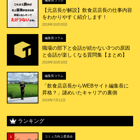
編集長コラム
【元店長が解説】飲食店店長の仕事内容
をわかりやすく紹介します！
2019年10月20日
編集長コラム
職場の部下と会話が続かない3つの原因
と会話が楽しくなる質問集【まとめ】
2019年10月10日
編集長コラム
「飲食店店長からWEBサイト編集長に
昇格？」謎めいたキャリアの裏側
2019年7月11日
ランキング
コミュ力向上委員会
1