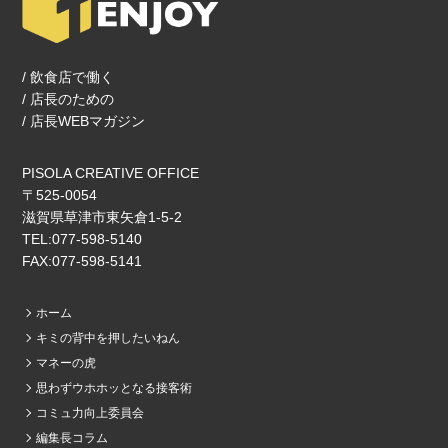
/ 飲食店で働く
/ 店長のための
/ 店長WEBマガジン
PISOLA CREATIVE OFFICE
〒525-0054
滋賀県草津市東矢倉1‐5‐2
TEL:077-598-5140
FAX:077-598-5141
ホーム
キミの背中を押したいねん
マネーの虎
思わずウホホッとなる接客術
コミュ力向上委員会
編集長コラム