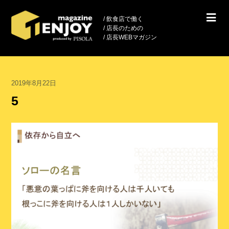
/ 飲食店で働く
/ 店長のための
/ 店長WEBマガジン
2019年8月22日
5