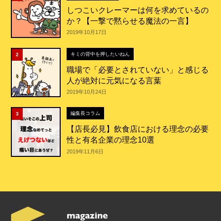
しつこいクレーマーは何を求めているの
か？【一撃で黙らせる魔法の一言】
2019年10月17日
キミの背中を押したいねん
2
職場で「必要とされていない」と感じる
人が絶対に元気になる言葉
2019年10月24日
編集長コラム
3
【店長必見】飲食店における理念の必要
性と有名企業の理念10選
2019年11月6日